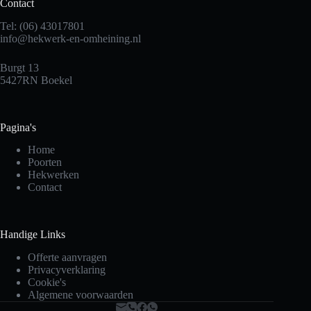
Contact
Tel: (06) 43017801
info@hekwerk-en-omheining.nl
Burgt 13
5427RN Boekel
Pagina's
Home
Poorten
Hekwerken
Contact
Handige Links
Offerte aanvragen
Privacyverklaring
Cookie's
Algemene voorwaarden