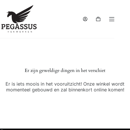
Ga
naar
de
inhoud
Winkelwagen
Er zijn geweldige dingen in het verschiet
Er is iets moois in het vooruitzicht! Onze winkel wordt
momenteel gebouwd en zal binnenkort online komen!