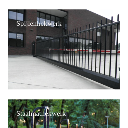
Spijlenhekwerk
Staalmathekwerk