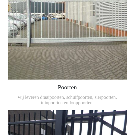
Poorten
wij leveren draaipoorten, schuifpoorten, sierpoorten,
tuinpoorten en looppoorten.