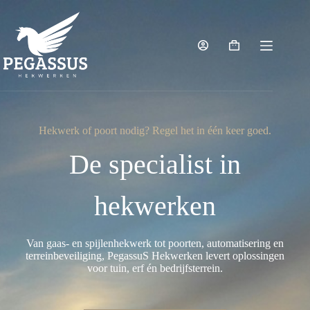
Hekwerk of poort nodig? Regel het in één keer goed.
De specialist in
hekwerken
Van gaas- en spijlenhekwerk tot poorten, automatisering en
terreinbeveiliging, PegassuS Hekwerken levert oplossingen
voor tuin, erf én bedrijfsterrein.