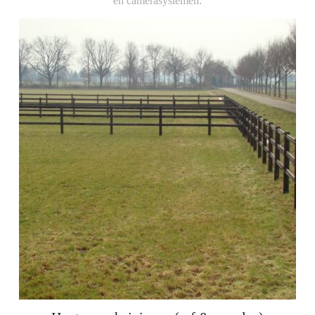
en camerasystemen.