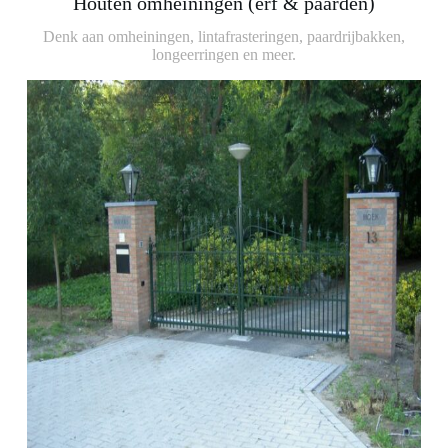
Houten omheiningen (erf & paarden)
Denk aan omheiningen, lintafrasteringen, paardrijbakken,
longeerringen en meer.