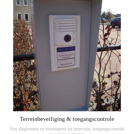
Terreinbeveiliging & toegangscontrole
Van slagbomen en tourniquets tot intercom, toegangscontrole