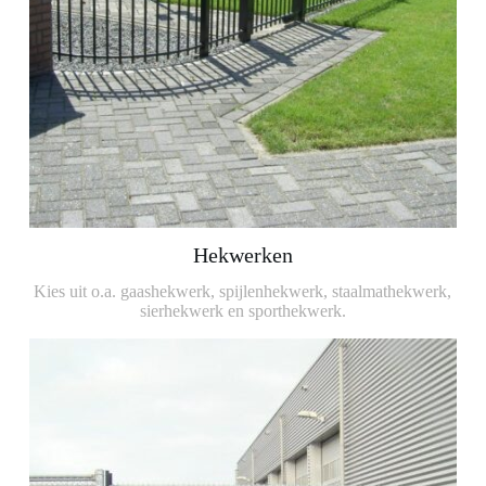
Hekwerken
Kies uit o.a. gaashekwerk, spijlenhekwerk, staalmathekwerk,
sierhekwerk en sporthekwerk.