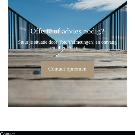
Offerte of advies nodig?
Stuur je situatie door (foto’s/afmetingen) en ontvang
een offerte op maat.
Contact opnemen
Contact